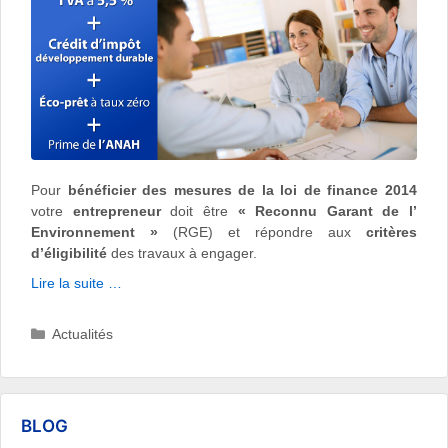
Pour
bénéficier des mesures de la loi de finance 2014
votre
entrepreneur
doit être
« Reconnu Garant de l’
Environnement »
(RGE) et répondre aux
critères
d’éligibilité
des travaux à engager.
Lire la suite …
Catégories
Actualités
BLOG