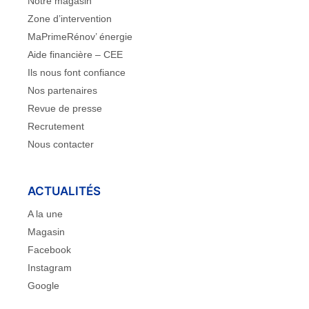
Notre magasin
Zone d’intervention
MaPrimeRénov’ énergie
Aide financière – CEE
Ils nous font confiance
Nos partenaires
Revue de presse
Recrutement
Nous contacter
ACTUALITÉS
A la une
Magasin
Facebook
Instagram
Google