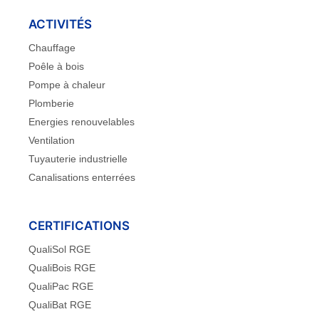
ACTIVITÉS
Chauffage
Poêle à bois
Pompe à chaleur
Plomberie
Energies renouvelables
Ventilation
Tuyauterie industrielle
Canalisations enterrées
CERTIFICATIONS
QualiSol RGE
QualiBois RGE
QualiPac RGE
QualiBat RGE