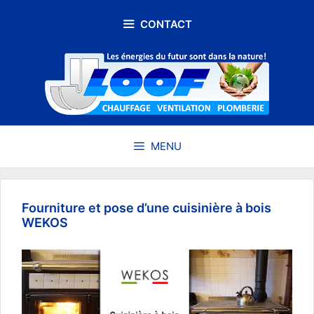
Aller
au
CONTACT
contenu
MENU
Fourniture et pose d’une cuisinière à bois
WEKOS