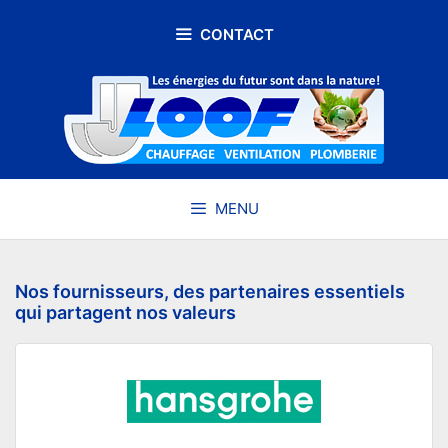
Aller
au
CONTACT
contenu
MENU
Nos fournisseurs, des partenaires essentiels
qui partagent nos valeurs