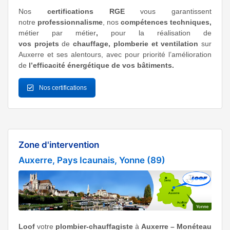
Nos
certifications RGE
vous garantissent
notre
professionnalisme
, nos
compétences techniques,
métier par métier
,
pour la réalisation de
vos projets
de
chauffage, plomberie et ventilation
sur
Auxerre et ses alentours, avec pour priorité l’amélioration
de
l’efficacité énergétique de vos bâtiments.
Nos certifications
Zone d'intervention
Auxerre, Pays Icaunais, Yonne (89)
Loof
votre
plombier-chauffagiste
à
Auxerre – Monéteau