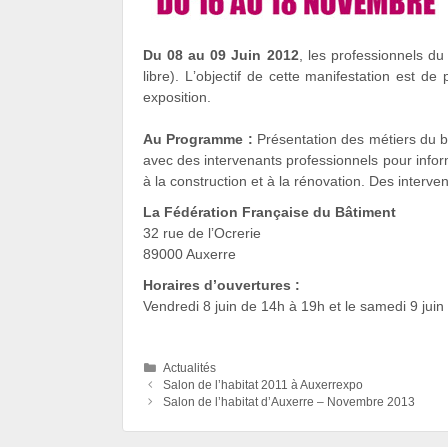
Du 08 au 09 Juin 2012
, les professionnels du
libre). Lʼobjectif de cette manifestation est de
exposition.
Au Programme :
Présentation des métiers du b
avec des intervenants professionnels pour inform
à la construction et à la rénovation. Des interv
La Fédération Française du Bâtiment
32 rue de lʼOcrerie
89000 Auxerre
Horaires d’ouvertures :
Vendredi 8 juin de 14h à 19h et le samedi 9 juin
Catégories
Actualités
Salon de l’habitat 2011 à Auxerrexpo
Salon de l’habitat d’Auxerre – Novembre 2013