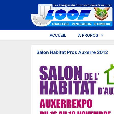
Aller
au
contenu
ACCUEIL
A PROPOS
Salon Habitat Pros Auxerre 2012