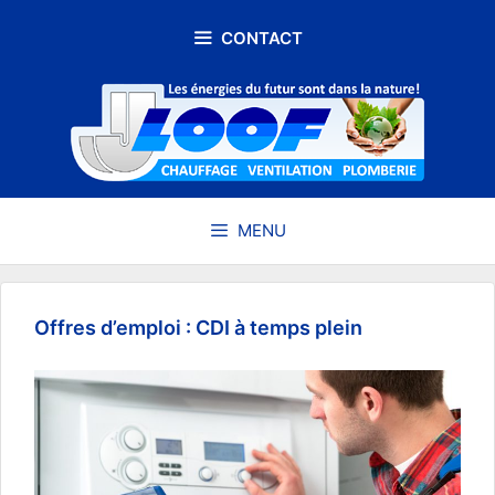
Aller
au
CONTACT
contenu
MENU
Offres d’emploi : CDI à temps plein