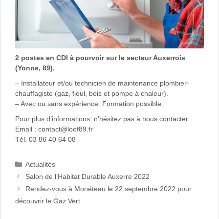
2 postes en CDI à pourvoir sur le secteur Auxerrois
(Yonne, 89).
– Installateur et/ou technicien de maintenance plombier-
chauffagiste (gaz, fioul, bois et pompe à chaleur).
– Avec ou sans expérience. Formation possible.
Pour plus d’informations, n’hésitez pas à nous contacter :
Email : contact@loof89.fr
Tél. 03 86 40 64 08
Catégories
Actualités
Salon de l’Habitat Durable Auxerre 2022
Rendez-vous à Monéteau le 22 septembre 2022 pour
découvrir le Gaz Vert