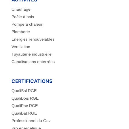
Chauffage
Poêle à bois
Pompe à chaleur
Plomberie
Energies renouvelables
Ventilation
Tuyauterie industrielle
Canalisations enterrées
CERTIFICATIONS
QualiSol RGE
QualiBois RGE
QualiPac RGE
QualiBat RGE
Professionnel du Gaz
Pro énergétique