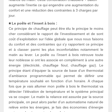
augmente l’inertie ce qui engendre une augmentation du
confort et une réduction des contraintes à 3 charges par
jour.
■ Le poêle et l’insert à bois :
Ce principe de chauffage peut être élu le principe le moins
cher considérant le rapport de l’investissement et de sont
coût d’exploitation sur l’idée globale que nous nous faisons
du confort et des contraintes qui s’y rapportent ce principe
et à classer parmi les plus inconfortables notamment le
matin au lever. Le poêle ou l’insert à bois retrouve toute
leur noblesse si ont les associe en complément à une autre
énergie (électricité, chauffage fioul, chauffage gaz). Le
principe étant d’équiper la source de base d’un thermostat
d’ambiance programmable qui permet de définir une
température souhaité en fonction d’un horaire. A chaque
fois que je vais allumer mon poêle à bois le thermostat va
détecter l’élévation de température et le système principal
va se couper. Le matin la relance est assurée par la source
principale, on peut alors parler d’un automatisme naturel de
relève entre les énergies, je fais des économies d’énergie